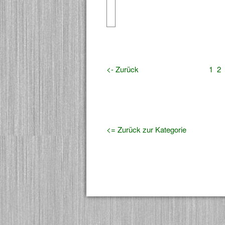
<- Zurück
1
2
<= Zurück zur Kategorie