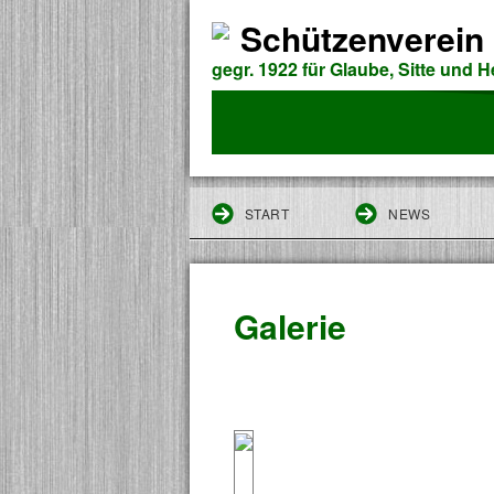
Schützenverein 
gegr. 1922 für Glaube, Sitte und 
START
NEWS
Galerie