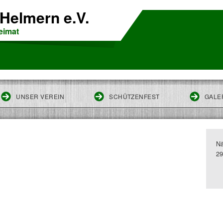
Helmern e.V.
Heimat
UNSER VEREIN
SCHÜTZENFEST
GALE
Nä
29