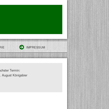
RIE
IMPRESSUM
chster Termin:
. August Königsbier